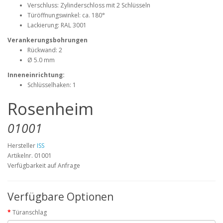
Verschluss: Zylinderschloss mit 2 Schlüsseln
Türöffnungswinkel: ca. 180°
Lackierung: RAL 3001
Verankerungsbohrungen
Rückwand: 2
Ø 5.0 mm
Inneneinrichtung:
Schlüsselhaken: 1
Rosenheim
01001
Hersteller
ISS
Artikelnr. 01001
Verfügbarkeit auf Anfrage
Verfügbare Optionen
Türanschlag