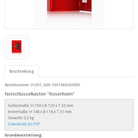
Beschreibung
Bestellnummer: 01001, EAN: 5901468300006
Notschlüsselkasten "Rosenheim"
Außenmaße: H 150 x B 120 x T 32 mm
Innenmaße: H 148 x B 118 x T 31 mm
Gewicht: 0,5 kg
Datenblatt als PDF
Grundausstattung: